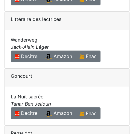
Littéraire des lectrices
Wanderweg
Jack-Alain Léger
Amazon
Decitre
Fnac
Goncourt
La Nuit sacrée
Tahar Ben Jelloun
Decitre
Amazon
Fnac
Renaudot