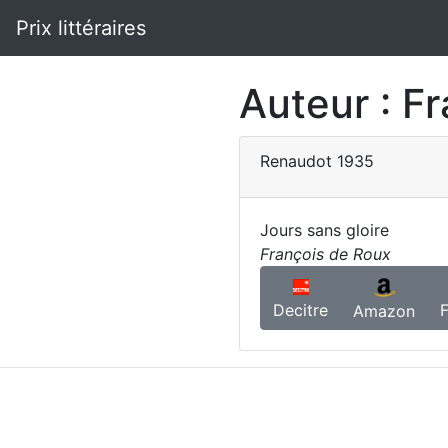
Prix littéraires
Auteur :
Fr
Renaudot
1935
Jours sans gloire
François de Roux
Decitre
Amazon