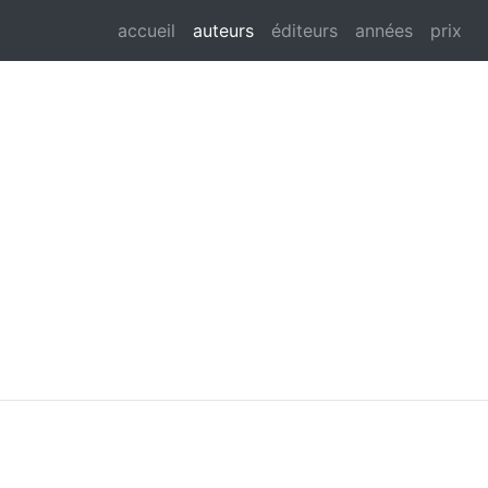
accueil
auteurs
éditeurs
années
prix