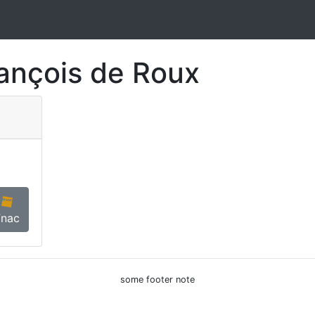
ançois de Roux
Fnac
some footer note