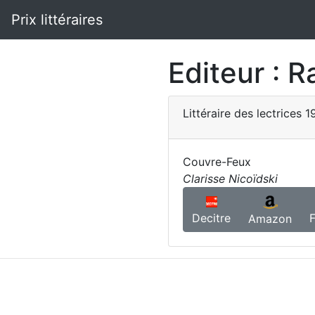
Prix littéraires
Editeur :
R
Littéraire des lectrices
1
Couvre-Feux
Clarisse Nicoïdski
Decitre
Amazon