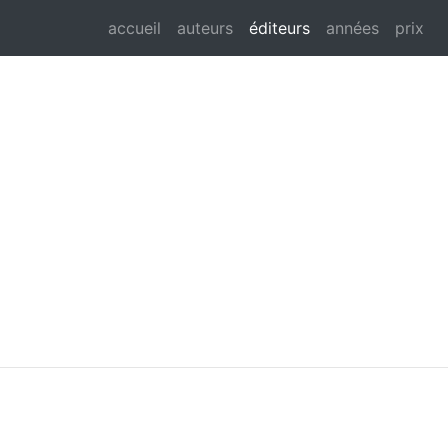
accueil
auteurs
éditeurs
années
prix